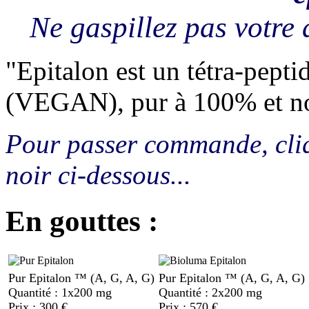
Ne gaspillez pas votre 
"Epitalon est un tétra-pepti
(VEGAN), pur à 100% et no
Pour passer commande, cliq
noir ci-dessous...
En gouttes :
Pur Epitalon ™ (A, G, A, G)
Pur Epitalon ™ (A, G, A, G)
Quantité : 1x200 mg
Quantité : 2x200 mg
Prix : 300 €
Prix : 570 €