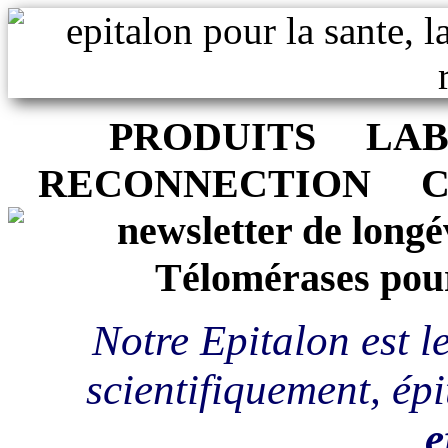
PRODUITS
LA
RECONNECTION
Notre Epitalon est l
scientifiquement, é
e